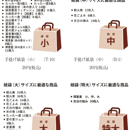
手提げ紙袋（小） （T-10）
手提げ紙袋（中） （B-1）
20円(税込)
20円(税込)