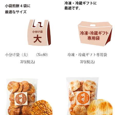
小分け袋（大） （No.60）
冷凍・冷蔵ギフト専用袋
3円(税込)
3円(税込)