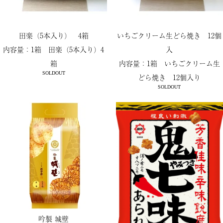
田楽（5本入り） 4箱
いちごクリーム生どら焼き 12個
内容量：1箱 田楽（5本入り）4
入
箱
内容量：1箱 いちごクリーム生
SOLDOUT
どら焼き 12個入り
SOLDOUT
吟製 城壁