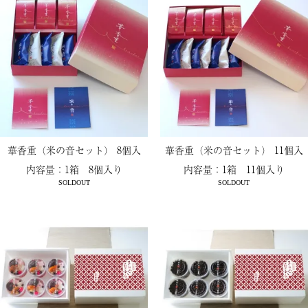
華香重（米の音セット） 8個入
華香重（米の音セット） 11個入
内容量：1箱 8個入り
内容量：1箱 11個入り
SOLDOUT
SOLDOUT