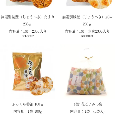
無選別城壁（じょうへき）たまり
無選別城壁（じょうへき）京味
235ｇ
230ｇ
内容量：1袋 235g入り
内容量：1袋 京味230g入り
SOLDOUT
SOLDOUT
ふっくら醤油 100ｇ
下野 花ごよみ 5袋
内容量：1袋 100g
内容量：1袋 (5袋入)