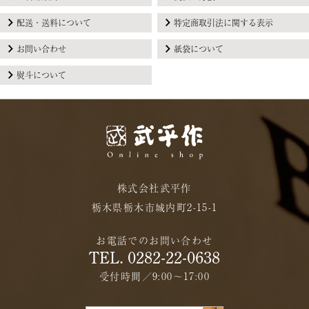
配送・送料について
特定商取引法に関する表示
お問い合わせ
紙袋について
熨斗について
株式会社武平作
栃木県栃木市城内町2-15-1
お電話でのお問い合わせ
TEL. 0282-22-0638
受付時間／9:00〜17:00