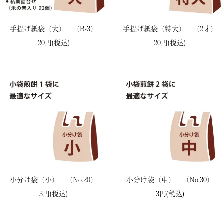
手提げ紙袋（大） （B-3）
手提げ紙袋（特大） （2才）
20円(税込)
20円(税込)
小分け袋（小） （No.20）
小分け袋（中） （No.30）
3円(税込)
3円(税込)