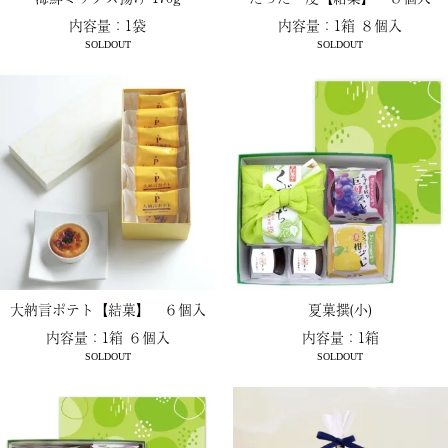
内容量：1袋
内容量：1箱 ８個入
SOLDOUT
SOLDOUT
大納言ポテト【結菓】 ６個入
夏菓撰(小)
内容量：1箱 ６個入
内容量：1箱
SOLDOUT
SOLDOUT