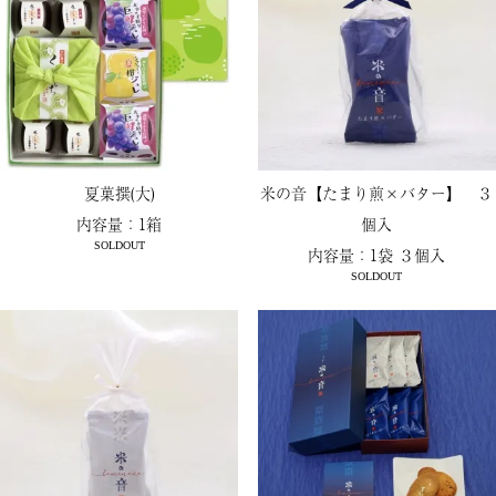
夏菓撰(大)
米の音【たまり煎×バター】 ３
内容量：1箱
個入
SOLDOUT
内容量：1袋 ３個入
SOLDOUT