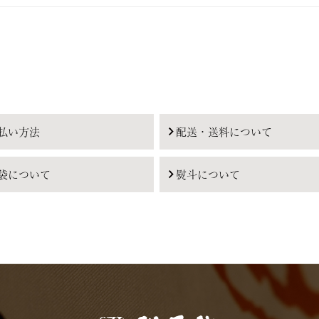
払い方法
配送・送料について
袋について
熨斗について