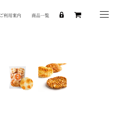
toggle
ご利用案内
商品一覧
navigation