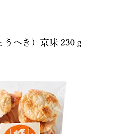
うへき）京味 230ｇ