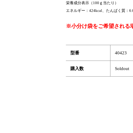
栄養成分表示（100ｇ当たり）
エネルギー：424kcal、たんぱく質：6.
※小分け袋をご希望される
型番
40423
購入数
Soldout