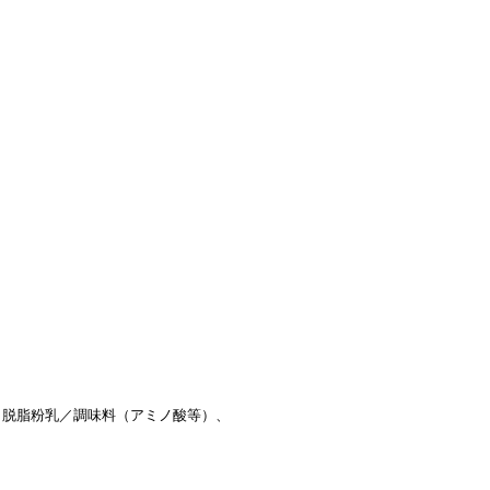
、脱脂粉乳／調味料（アミノ酸等）、