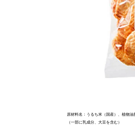
原材料名：うるち米（国産）、植物油
（一部に乳成分、大豆を含む）