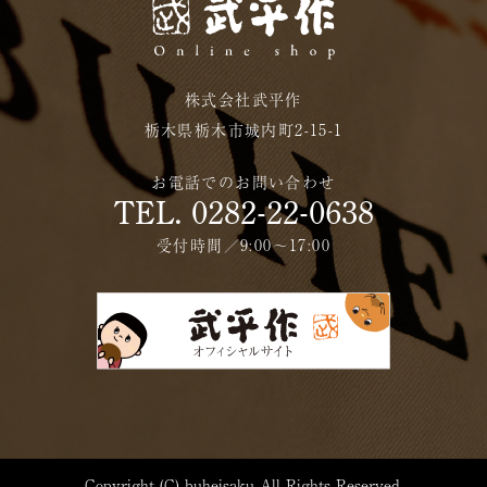
株式会社武平作
栃木県栃木市城内町2-15-1
お電話でのお問い合わせ
TEL. 0282-22-0638
受付時間／9:00〜17:00
Copyright (C) buheisaku All Rights Reserved.