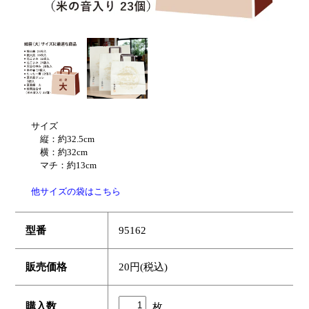
サイズ
縦：約32.5cm
横：約32cm
マチ：約13cm
他サイズの袋はこちら
型番
95162
販売価格
20円(税込)
購入数
枚