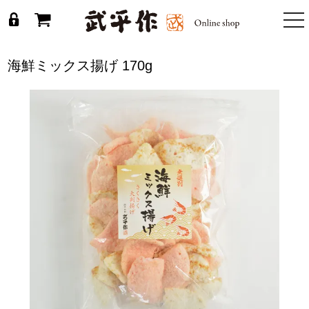
togg
nav
海鮮ミックス揚げ 170g