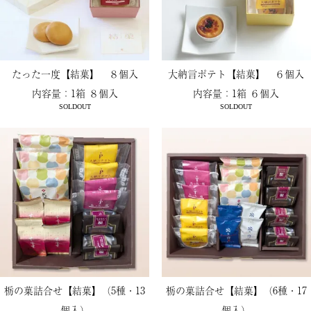
たった一度【結菓】 ８個入
大納言ポテト【結菓】 ６個入
内容量：1箱 ８個入
内容量：1箱 ６個入
SOLDOUT
SOLDOUT
栃の菓詰合せ【結菓】（5種・13
栃の菓詰合せ【結菓】（6種・17
個入）
個入）