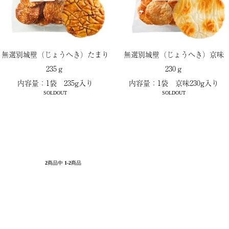
無選別城壁（じょうへき）たまり
無選別城壁（じょうへき）京味
235ｇ
230ｇ
内容量：1袋 235g入り
内容量：1袋 京味230g入り
SOLDOUT
SOLDOUT
2
商品中
1-2
商品