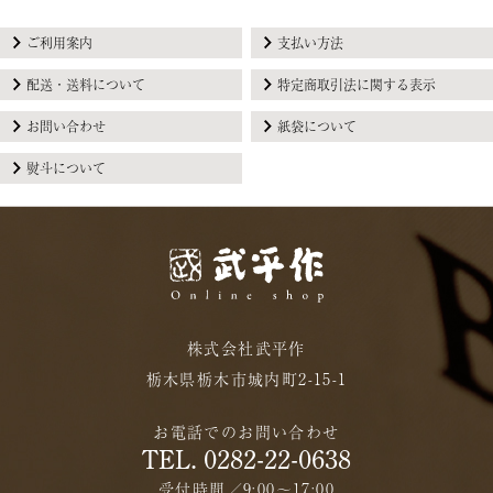
ご利用案内
支払い方法
配送・送料について
特定商取引法に関する表示
お問い合わせ
紙袋について
熨斗について
株式会社武平作
栃木県栃木市城内町2-15-1
お電話でのお問い合わせ
TEL. 0282-22-0638
受付時間／9:00〜17:00