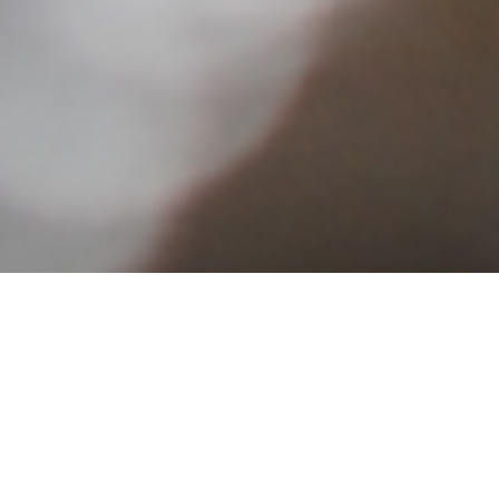
武平作が選択する冷凍
武平作は常に、お茶の間のお客さまにとって、