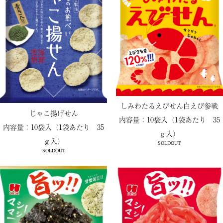
しみわたるえびせん白えび参戦
じゃこ揚げせん
内容量：10袋入（1袋あたり 35
内容量：10袋入（1袋あたり 35
ｇ入）
ｇ入）
SOLDOUT
SOLDOUT