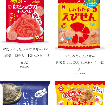
SPたっぷり紅ショウガせんべい
内容量：12袋入（1袋あたり 42
SPしみたるえびせん
ｇ入）
内容量：12袋入（1袋あたり 42
SOLDOUT
ｇ入）
SOLDOUT