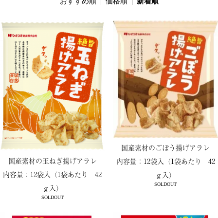
おすすめ順
|
価格順
|
新着順
国産素材のごぼう揚げアラレ
国産素材の玉ねぎ揚げアラレ
内容量：12袋入（1袋あたり 42
内容量：12袋入（1袋あたり 42
ｇ入）
SOLDOUT
ｇ入）
SOLDOUT