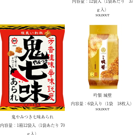
内容量：12袋入（1袋あたり 37
ｇ入）
SOLDOUT
吟製 城壁
内容量：6袋入り（1袋 18枚入）
SOLDOUT
鬼やみつき七味あられ
内容量：1箱12袋入（1袋あたり 70
ｇ入）