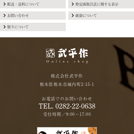
配送・送料について
特定商取引法に関する表示
お問い合わせ
紙袋について
熨斗について
株式会社武平作
栃木県栃木市城内町2-15-1
お電話でのお問い合わせ
TEL. 0282-22-0638
受付時間／9:00〜17:00