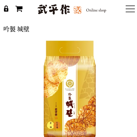
togg
nav
吟製 城壁