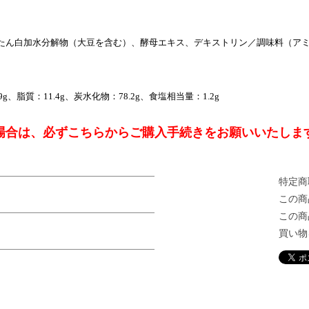
たん白加水分解物（大豆を含む）、酵母エキス、デキストリン／調味料（ア
9g、脂質：11.4g、炭水化物：78.2g、食塩相当量：1.2g
場合は、必ずこちらからご購入手続きをお願いいたしま
特定商
この商
この商
買い物