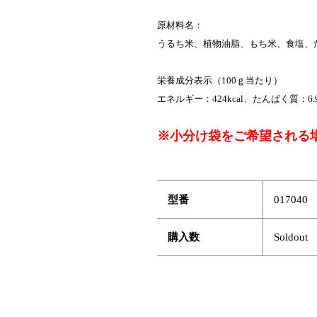
原材料名：
うるち米、植物油脂、もち米、食塩、
栄養成分表示（100ｇ当たり）
エネルギー：424kcal、たんぱく質：6.
※小分け袋をご希望される
型番
017040
購入数
Soldout