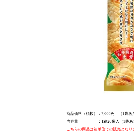
商品価格（税抜）：7,000円 （1袋あ
内容量 ：1箱20袋入（1袋あたり
こちらの商品は箱単位での販売となり