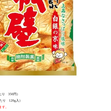
たり 350円）
 120g入）
ます。