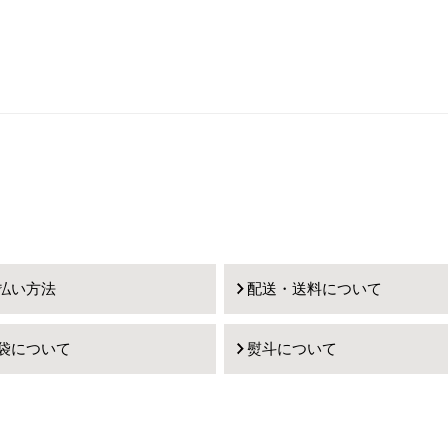
払い方法
配送・送料について
袋について
熨斗について