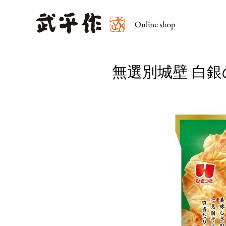
無選別城壁 白銀