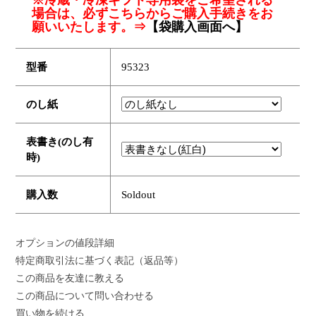
※冷蔵・冷凍ギフト専用袋をご希望される
場合は、必ずこちらからご購入手続きをお
願いいたします。⇒
【袋購入画面へ】
型番
95323
のし紙
表書き(のし有
時)
購入数
Soldout
オプションの値段詳細
特定商取引法に基づく表記（返品等）
この商品を友達に教える
この商品について問い合わせる
買い物を続ける