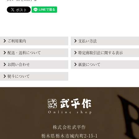
ご利用案内
支払い方法
配送・送料について
特定商取引法に関する表示
お問い合わせ
紙袋について
熨斗について
株式会社武平作
栃木県栃木市城内町2-15-1