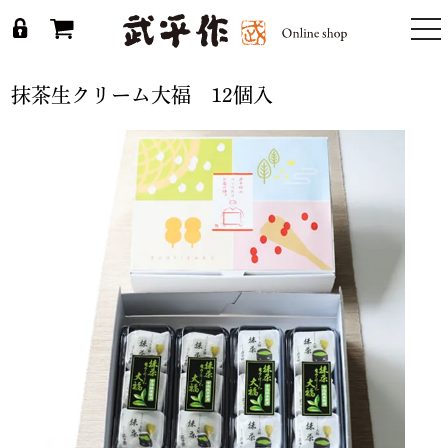
togg
nav
抹茶生クリーム大福 12個入