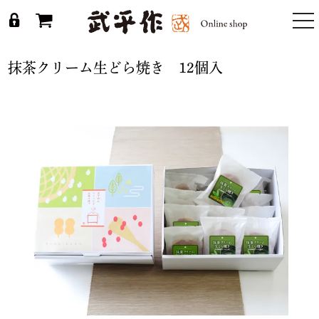
togg
nav
抹茶クリーム生どら焼き 12個入