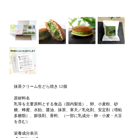
抹茶クリーム生どら焼き 12個
原材料名
乳等を主要原料とする食品（国内製造）、卵、小麦粉、砂
糖、蜂蜜、水飴、醤油、抹茶、寒天／乳化剤、安定剤（増粘
多糖類）、膨張剤、香料、（一部に乳成分・卵・小麦・大豆
を含む）
栄養成分表示