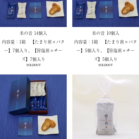
米の音 14個入
米の音 10個入
内容量：1箱 【たまり煎×バタ
内容量：1箱 【たまり煎×バタ
ー】7個入り、【旨塩煎×チー
ー】5個入り、【旨塩煎×チー
ズ】7個入り
ズ】5個入り
SOLDOUT
SOLDOUT