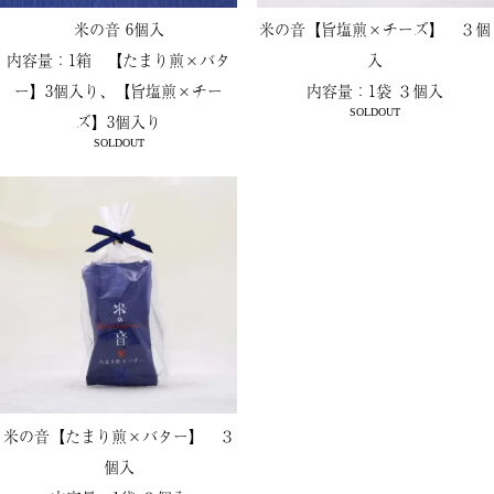
米の音 6個入
米の音【旨塩煎×チーズ】 ３個
内容量：1箱 【たまり煎×バタ
入
ー】3個入り、【旨塩煎×チー
内容量：1袋 ３個入
SOLDOUT
ズ】3個入り
SOLDOUT
米の音【たまり煎×バター】 ３
個入