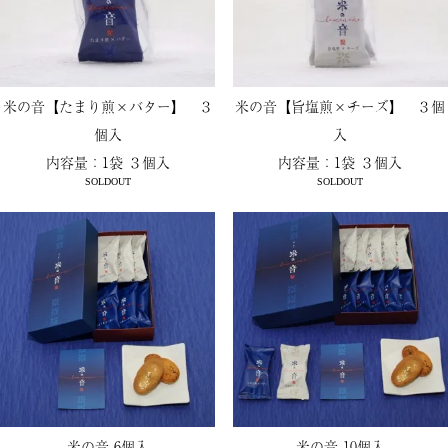
米の音【たまり煎×バター】 ３
米の音【旨塩煎×チーズ】 ３個
個入
入
内容量：1袋 ３個入
内容量：1袋 ３個入
SOLDOUT
SOLDOUT
米の音 6個入
米の音 10個入