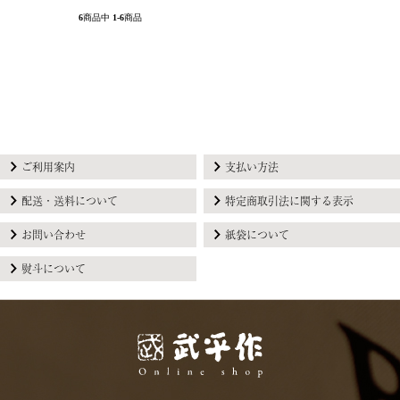
6
商品中
1-6
商品
ご利用案内
支払い方法
配送・送料について
特定商取引法に関する表示
お問い合わせ
紙袋について
熨斗について