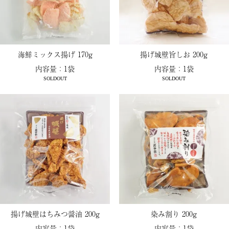
海鮮ミックス揚げ 170g
揚げ城壁旨しお 200g
内容量：1袋
内容量：1袋
SOLDOUT
SOLDOUT
揚げ城壁はちみつ醤油 200g
染み割り 200g
内容量：1袋
内容量：1袋