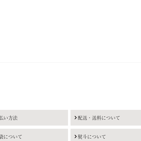
払い方法
配送・送料について
袋について
熨斗について