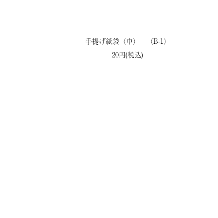
手提げ紙袋（中） （B-1）
20円(税込)