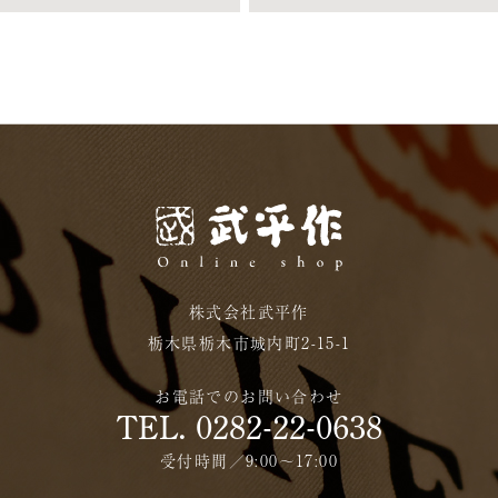
株式会社武平作
栃木県栃木市城内町2-15-1
お電話でのお問い合わせ
TEL. 0282-22-0638
受付時間／9:00〜17:00