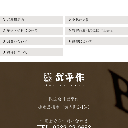
ご利用案内
支払い方法
配送・送料について
特定商取引法に関する表示
お問い合わせ
紙袋について
熨斗について
株式会社武平作
栃木県栃木市城内町2-15-1
お電話でのお問い合わせ
TEL. 0282-22-0638