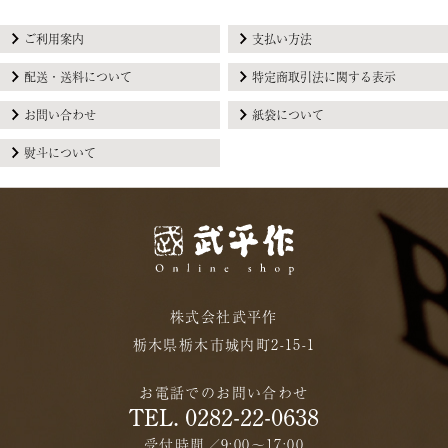
ご利用案内
支払い方法
配送・送料について
特定商取引法に関する表示
お問い合わせ
紙袋について
熨斗について
株式会社武平作
栃木県栃木市城内町2-15-1
お電話でのお問い合わせ
TEL. 0282-22-0638
受付時間／9:00〜17:00