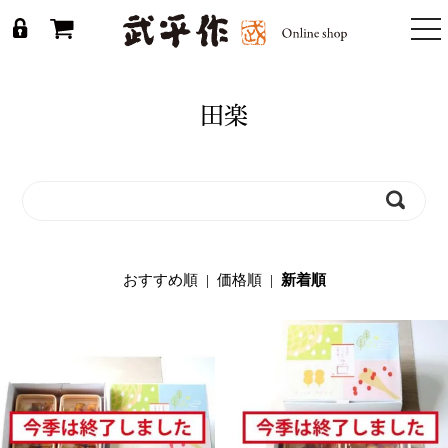
togg
nav
田楽
おすすめ順
|
価格順
|
新着順