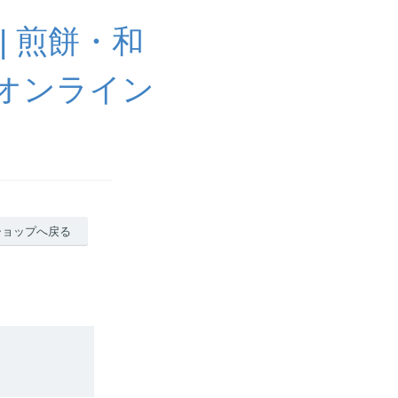
| 煎餅・和
いオンライン
ショップへ戻る