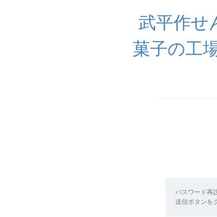
武平作せん
菓子の工場
パスワード再
送信ボタンを