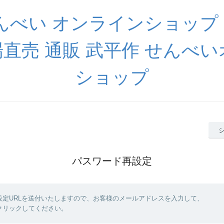
べい オンラインショップ 
直売 通販 武平作 せんべ
ショップ
パスワード再設定
設定URLを送付いたしますので、お客様のメールアドレスを入力して、
クリックしてください。