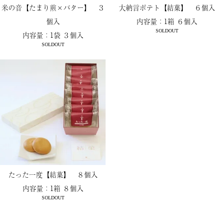
米の音【たまり煎×バター】 ３
大納言ポテト【結菓】 ６個入
個入
内容量：1箱 ６個入
SOLDOUT
内容量：1袋 ３個入
SOLDOUT
たった一度【結菓】 ８個入
内容量：1箱 ８個入
SOLDOUT