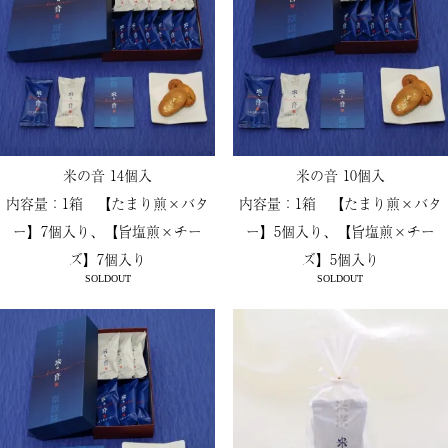
米の音 14個入
米の音 10個入
内容量：1箱 【たまり煎×バタ
内容量：1箱 【たまり煎×バタ
ー】7個入り、【旨塩煎×チー
ー】5個入り、【旨塩煎×チー
ズ】7個入り
ズ】5個入り
SOLDOUT
SOLDOUT