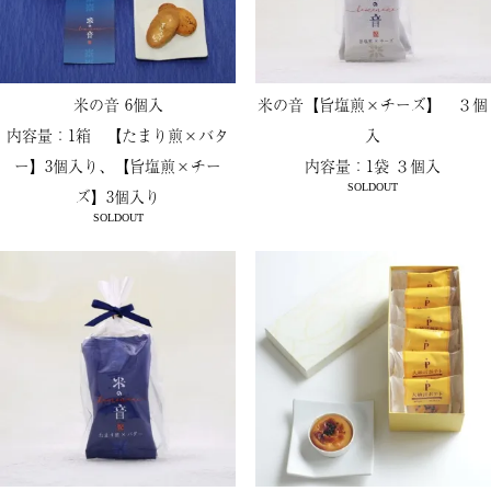
米の音 6個入
米の音【旨塩煎×チーズ】 ３個
内容量：1箱 【たまり煎×バタ
入
ー】3個入り、【旨塩煎×チー
内容量：1袋 ３個入
SOLDOUT
ズ】3個入り
SOLDOUT